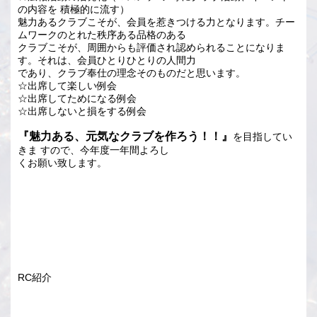
の内容を 積極的に流す）
魅力あるクラブこそが、会員を惹きつける力となります。チー
ムワークのとれた秩序ある品格のある
クラブこそが、周囲からも評価され認められることになりま
す。それは、会員ひとりひとりの人間力
であり、クラブ奉仕の理念そのものだと思います。
☆出席して楽しい例会
☆出席してためになる例会
☆出席しないと損をする例会
『魅力ある、元気なクラブを作ろう！！』
を目指してい
きま すので、今年度一年間よろし
くお願い致します。
RC紹介