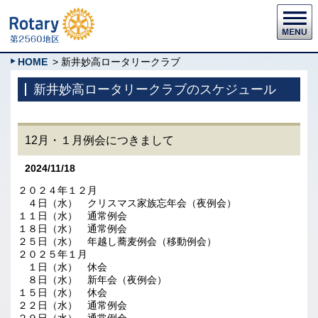
HOME
> 新井妙高ロータリークラブ
新井妙高ロータリークラブのスケジュール
12月・１月例会につきまして
2024/11/18
２０２４年１２月
４日（水） クリスマス家族忘年会（夜例会）
１１日（水） 通常例会
１８日（水） 通常例会
２５日（水） 年越し蕎麦例会（移動例会）
２０２５年１月
１日（水） 休会
８日（水） 新年会（夜例会）
１５日（水） 休会
２２日（水） 通常例会