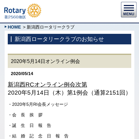
HOME
> 新潟西ロータリークラブ
新潟西ロータリークラブのお知らせ
2020年5月14日オンライン例会
2020/05/14
新潟西
RC
オンライン例会次第
2020年5月14日（木）第1例会（通算2151回）
・2020年5月RI会長メッセージ
・会 長 挨 拶
・誕 生 日 報 告
・結 婚 記 念 日 報 告