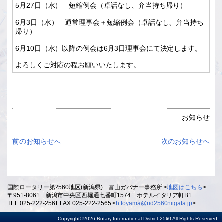
5月27日（水） 短縮例会（卓話なし、弁当持ち帰り）
6月3日（水） 通常理事会＋短縮例会（卓話なし、弁当持ち
帰り）
6月10日（水）以降の例会は6月3日理事会にて決定します。
よろしくご対応の程お願いいたします。
お知らせ
前のお知らせへ
次のお知らせへ
国際ロータリー第2560地区(新潟県) 富山ガバナー事務所 <
地図はこちら
>
〒951-8061 新潟市中央区西堀通七番町1574 ホテルイタリア軒B1
TEL:025-222-2561 FAX:025-222-2565 <
h.toyama@rid2560niigata.jp
>
Copyright©2026 Rotary International District 2560 All Rights Reserved