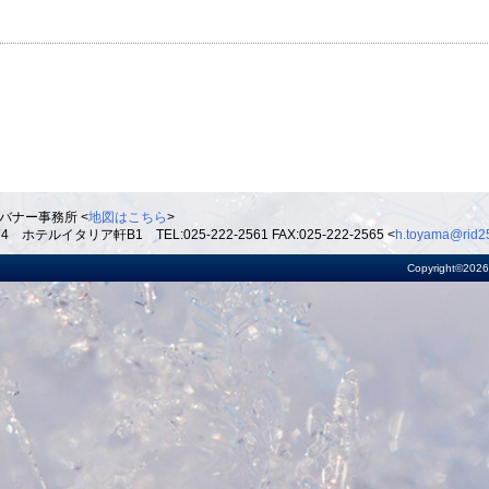
バナー事務所 <
地図はこちら
>
ルイタリア軒B1 TEL:025-222-2561 FAX:025-222-2565 <
h.toyama@rid25
Copyright©2026 R