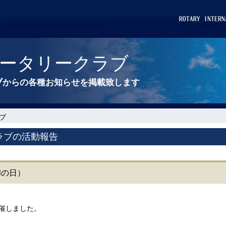
ータリークラブ
ブからの各種お知らせを掲載致します
ブ
ラブの活動報告
alの日）
開催しました。