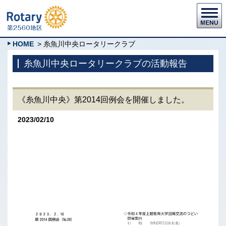
HOME
> 糸魚川中央ロータリークラブ
糸魚川中央ロータリークラブの活動報告
《糸魚川中央》第2014回例会を開催しました。
2023/02/10