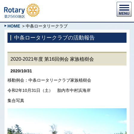
HOME
> 中条ロータリークラブ
中条ロータリークラブの活動報告
2020-2021年度 第16回例会 家族植樹会
2020/10/31
移動例会：中条ロータリークラブ家族植樹会
令和2年10月31日（土） 胎内市中村浜海岸
集合写真