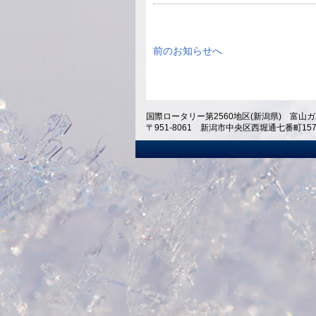
前のお知らせへ
国際ロータリー第2560地区(新潟県) 富山ガ
〒951-8061 新潟市中央区西堀通七番町1574 ホテ