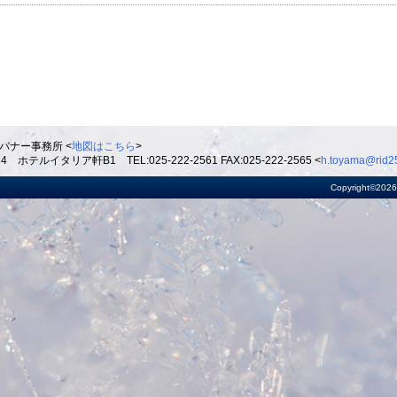
バナー事務所 <
地図はこちら
>
ルイタリア軒B1 TEL:025-222-2561 FAX:025-222-2565 <
h.toyama@rid25
Copyright©2026 R