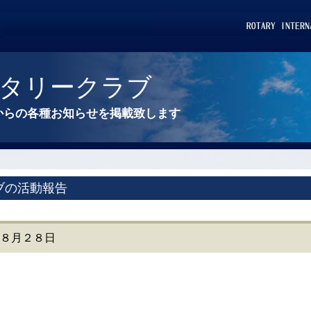
タリークラブ
からの各種お知らせを掲載致します
ブの活動報告
報 ８月２８日