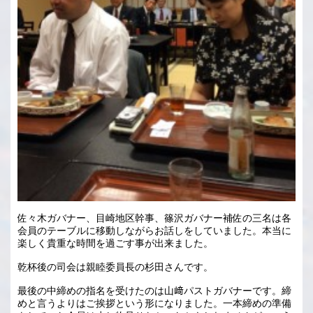
佐々木ガバナー、目崎地区幹事、篠沢ガバナー補佐の三名は各
会員のテーブルに移動しながらお話しをしていました。本当に
楽しく貴重な時間を過ごす事が出来ました。
乾杯後の司会は親睦委員長の杉田さんです。
最後の中締めの指名を受けたのは山﨑パストガバナーです。締
めと言うよりはご挨拶という形になりました。一本締めの準備