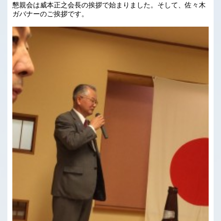
懇親会は威本正之会長の挨拶で始まりました。そして、佐々木
ガバナーのご挨拶です。