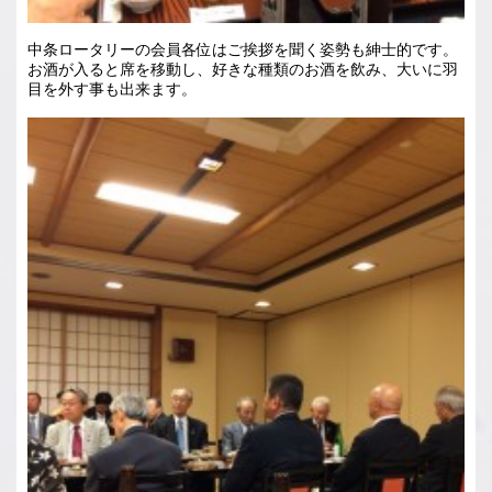
中条ロータリーの会員各位はご挨拶を聞く姿勢も紳士的です。
お酒が入ると席を移動し、好きな種類のお酒を飲み、大いに羽
目を外す事も出来ます。