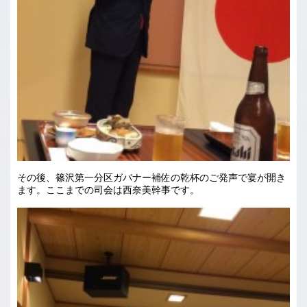
その後、篠沢第一分区ガバナー補佐の乾杯のご発声で宴が開き
ます。ここまでの司会は西奈美幹事です。