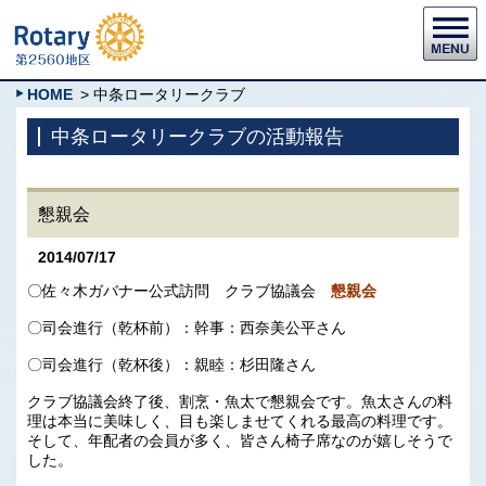
HOME
> 中条ロータリークラブ
中条ロータリークラブの活動報告
懇親会
2014/07/17
〇佐々木ガバナー公式訪問 クラブ協議会
懇親会
〇司会進行（乾杯前）：幹事：西奈美公平さん
〇司会進行（乾杯後）：親睦：杉田隆さん
クラブ協議会終了後、割烹・魚太で懇親会です。魚太さんの料
理は本当に美味しく、目も楽しませてくれる最高の料理です。
そして、年配者の会員が多く、皆さん椅子席なのが嬉しそうで
した。