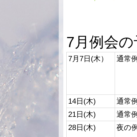
7月例会の
7月7日(木）
通常
14日(木)
通常
21日(木)
通常
28日(木)
夜の