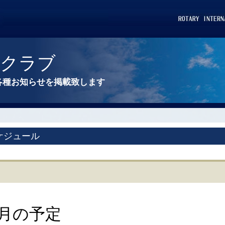
ークラブ
各種お知らせを掲載致します
ケジュール
月の予定