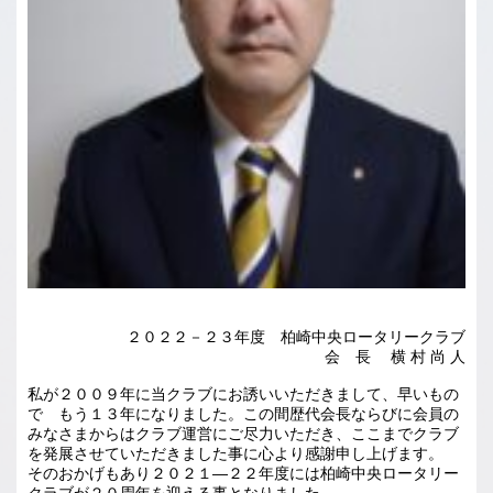
２０２２－２３年度 柏崎中央ロータリークラブ
会 長 横 村 尚 人
私が２００９年に当クラブにお誘いいただきまして、早いもの
で もう１３年になりました。この間歴代会長ならびに会員の
みなさまからはクラブ運営にご尽力いただき、ここまでクラブ
を発展させていただきました事に心より感謝申し上げます。
そのおかげもあり２０２１―２２年度には柏崎中央ロータリー