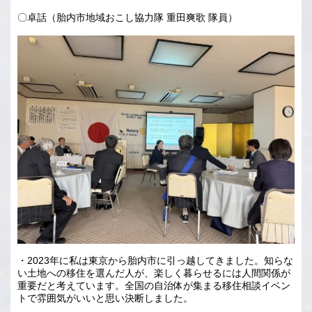
〇卓話（胎内市地域おこし協力隊 重田爽歌 隊員）
・2023年に私は東京から胎内市に引っ越してきました。知らな
い土地への移住を選んだ人が、楽しく暮らせるには人間関係が
重要だと考えています。全国の自治体が集まる移住相談イベン
トで雰囲気がいいと思い決断しました。