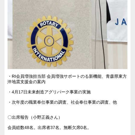
・RI会員増強担当部 会員増強サポートのる新機能、青森県東方
沖地震支援金の案内
・4月17日未来創造アグリパーク事業の実施
・次年度の職業奉仕事業の調査、社会奉仕事業の調査、他
〇出席報告（小野正義さん）
会員総数48名。出席者37名。無断欠席0名。