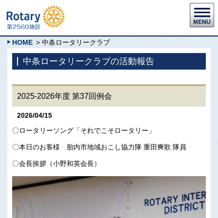
HOME
> 中条ロータリークラブ
中条ロータリークラブの活動報告
2025-2026年度 第37回例会
2026/04/15
〇ロータリーソング「それでこそロータリー」
〇本日のお客様 胎内市地域おこし協力隊 重田爽歌 隊員
〇会長挨拶（小野和英会長）