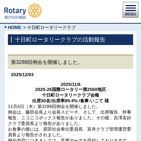
HOME
> 十日町ロータリークラブ
十日町ロータリークラブの活動報告
第3288回例会を開催しました。
2025/12/03
2025/11/6
2025-26国際ロータリー第2560地区
十日町ロータリークラブ会報
出席30名/出席率89.4% /食事 いこて 様
11月6日（木）第3288回例会を開催しました。
例会は、藤田会長より会長スピーチ、そして、出席報告、幹事
報告、ニコニコボックス報告がありました。その後、吉澤友好
クラブ委員長より報告がありました。
お食事の後には、原田社会奉仕委員長、富井クラブ管理運営委
員長より報告がされました。
例会内容につきましては、音声データを添付しておりますの