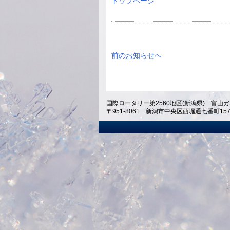
トップページ
前のお知らせへ
国際ロータリー第2560地区(新潟県) 富山ガ
〒951-8061 新潟市中央区西堀通七番町1574 ホテ