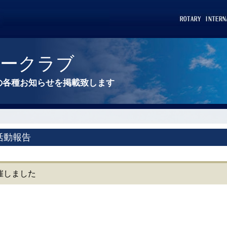
リークラブ
の各種お知らせを掲載致します
活動報告
開催しました