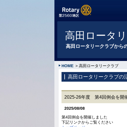
高田ロータ
高田ロータリークラブから
HOME
> 高田ロータリークラブ
高田ロータリークラブの
2025-26年度 第4回例会を
2025/08/08
第4回例会を開催しました
下記リンクからご覧ください