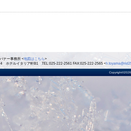
バナー事務所 <
地図はこちら
>
ルイタリア軒B1 TEL:025-222-2561 FAX:025-222-2565 <
h.toyama@rid25
Copyright©2026 R