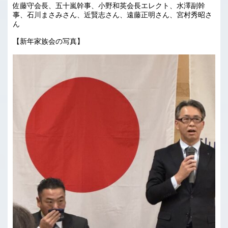
佐藤守会長、五十嵐幹事、小野和英会長エレクト、水澤副幹
事、石川まさみさん、近賢志さん、遠藤正明さん、宮村秀昭さ
ん
【新年家族会の写真】