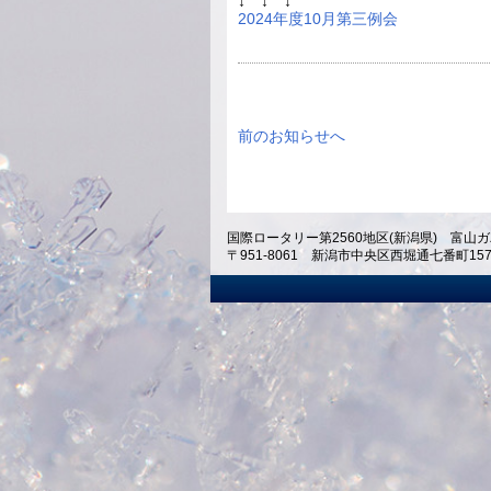
↓ ↓ ↓
2024年度10月第三例会
前のお知らせへ
国際ロータリー第2560地区(新潟県) 富山ガ
〒951-8061 新潟市中央区西堀通七番町1574 ホテ