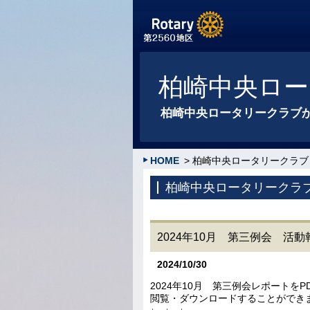
柏崎中央ロー
柏崎中央ロータリークラブ
HOME
> 柏崎中央ロータリークラブ
柏崎中央ロータリークラ
2024年10月 第三例会 活動
2024/10/30
2024年10月 第三例会レポートをP
閲覧・ダウンロードすることができ