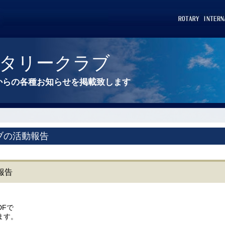
タリークラブ
からの各種お知らせを掲載致します
ブの活動報告
報告
DFで
ます。