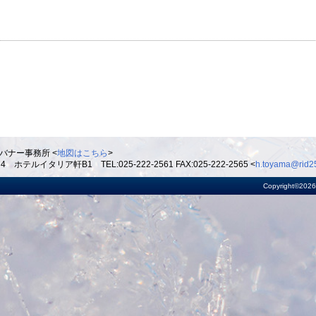
バナー事務所 <
地図はこちら
>
ルイタリア軒B1 TEL:025-222-2561 FAX:025-222-2565 <
h.toyama@rid25
Copyright©2026 R