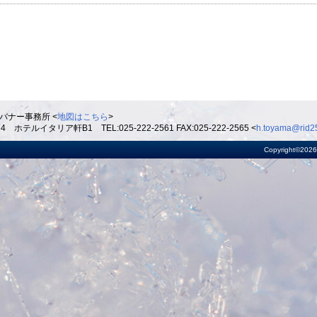
バナー事務所 <
地図はこちら
>
ルイタリア軒B1 TEL:025-222-2561 FAX:025-222-2565 <
h.toyama@rid25
Copyright©2026 R