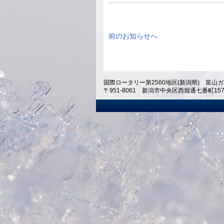
前のお知らせへ
国際ロータリー第2560地区(新潟県) 富山ガ
〒951-8061 新潟市中央区西堀通七番町1574 ホテ