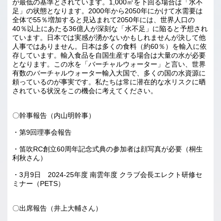
が最低の基準とされています。1,000㎥を下回る場合は「水不
足」の状態となります。2000年から2050年にかけて水需要は
全体で55％増加すると見込まれて2050年には、世界人口の
40％以上にあたる36億人が深刻な「水不足」に陥ると予想され
ています。日本では実感が湧かないかもしれませんが決して他
人事ではありません。日本は多くの食料（約60％）を輸入に依
存しています。輸入食品を自国生産する場合は大量の水が必要
となります。この水を「バーチャルウォーター」と言い、世界
有数のバーチャルウォーター輸入大国で、多くの国の水資源に
頼っているのが事実です。私たちは常に潜在的な水リスクに晒
されている状況をこの機会に考えてください。
〇幹事報告（内山明幹事）
・第9回理事会報告
・笛吹RC創立60周年記念式典の参加者は顔写真が必要（桐生
利秋さん）
・3月9日 2024-25年度 南雲年度 クラブ会長エレクト研修セ
ミナー（PETS）
〇出席報告（井上大輔さん）