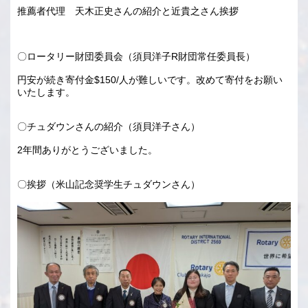
推薦者代理 天木正史さんの紹介と近貴之さん挨拶
〇ロータリー財団委員会（須貝洋子R財団常任委員長）
円安が続き寄付金$150/人が難しいです。改めて寄付をお願い
いたします。
〇チュダウンさんの紹介（須貝洋子さん）
2年間ありがとうございました。
〇挨拶（米山記念奨学生チュダウンさん）