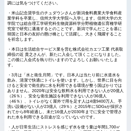
調には気をつけてください。
・米山記念奨学生のチュダウンさんが新潟食料農業大学食料産
業学科を卒業し、信州大学大学院へ入学します。信州大学の大
学院では総合理工学研究科生物資源科学分野植物遺伝育種学研
究室で研究に邁進するとのことです。新潟で学んだことを基に
韓国と日本の友好の懸け橋として活躍し、大きく飛躍すること
を祈念します。
・本日は生活総合サービス業を営む株式会社カエツ工業 代表取
締役の近 貴之さんが、新たに入会して頂くことになりました。
この後に入会式を執り行いますのでよろしくお願いいたしま
す。
・3月は「水と衛生月間」です。日本人は当たり前に水道水を
飲み、清潔で快適にトイレを使います。しかし、世界に目を向
けると安全で衛生的に水を利用できる環境が整う国ばかりでは
ありません。2020年は安全な飲料水を利用できない人が20億人
（26％）、安全な衛生施設を利用できない人が36億人
（46％）、トイレがなく屋外で用を足す人は4億9400万人、手
洗い設備がない人が23億人（29％）と2015年にSDGsが採択さ
れてから8年経過し、未だ16億人が2030年までに安全で管理さ
れた水を利用できる目途が立っていないのです。
・人が日常生活にストレスを感じず水を使う量は年間1,700㎥