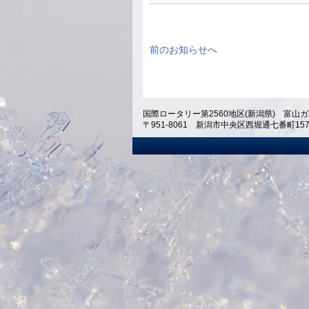
前のお知らせへ
国際ロータリー第2560地区(新潟県) 富山ガ
〒951-8061 新潟市中央区西堀通七番町1574 ホテ