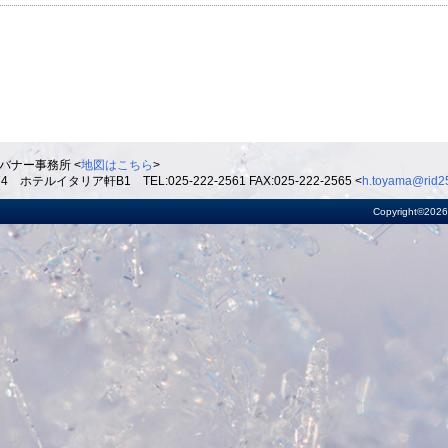
バナー事務所 <
地図はこちら
>
ルイタリア軒B1 TEL:025-222-2561 FAX:025-222-2565 <
h.toyama@rid25
Copyright©2026 R