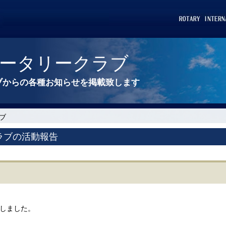
ータリークラブ
ブからの各種お知らせを掲載致します
ブ
ラブの活動報告
催しました。