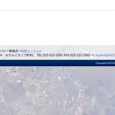
バナー事務所 <
地図はこちら
>
ルイタリア軒B1 TEL:025-222-2561 FAX:025-222-2565 <
h.toyama@rid25
Copyright©2026 R