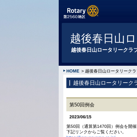
越後春日山ロ
越後春日山ロータリークラ
HOME
> 越後春日山ロータリークラ
越後春日山ロータリーク
第50回例会
2023/06/15
第50回（通算第1470回）例会を開
下記リンクからご覧ください。