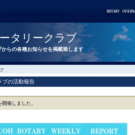
ータリークラブ
ブからの各種お知らせを掲載致します
ブ
ラブの活動報告
会を開催しました。