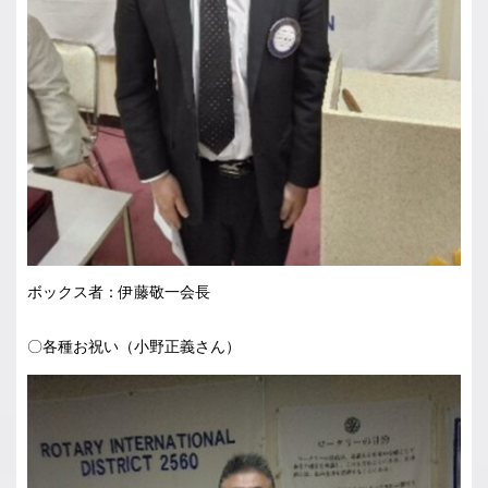
ボックス者：伊藤敬一会長
〇各種お祝い（小野正義さん）