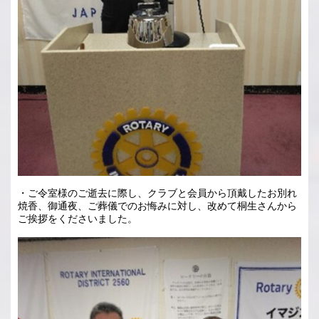
・ご令室様のご逝去に際し、クラブと会員から頂戴したお別れ
焼香、御通夜、ご葬儀でのお悔みに対し、改めて桐生さんから
ご挨拶をくださいました。