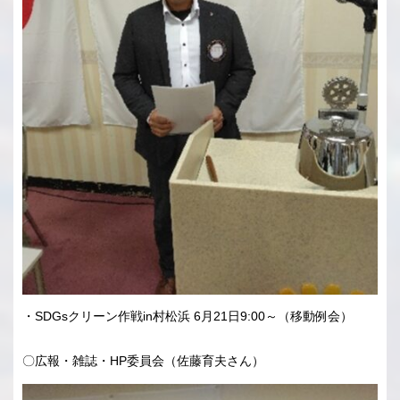
・SDGsクリーン作戦in村松浜 6月21日9:00～（移動例会）
〇広報・雑誌・HP委員会（佐藤育夫さん）