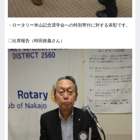
・ロータリー米山記念奨学会への特別寄付に対する表彰です。
〇出席報告（時田政義さん）