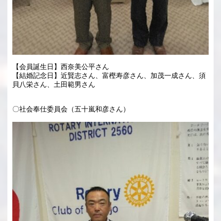
【会員誕生日】西奈美公平さん
【結婚記念日】近賢志さん、富樫寿彦さん、加茂一成さん、須
貝八栄さん、土田範男さん
〇社会奉仕委員会（五十嵐和彦さん）