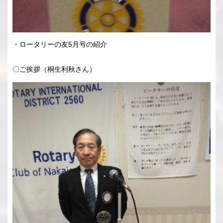
・ロータリーの友5月号の紹介
〇ご挨拶（桐生利秋さん）