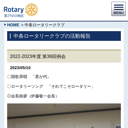
HOME
> 中条ロータリークラブ
中条ロータリークラブの活動報告
2022-2023年度 第38回例会
2023/05/10
〇国歌斉唱 「君が代」
〇ロータリーソング 「それでこそロータリー」
◎会長挨拶（伊藤敬一会長）