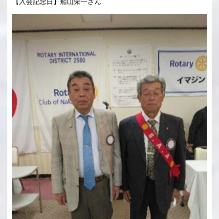
【入会記念日】船山栄一さん