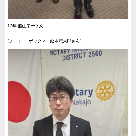
12年 船山栄一さん
〇ニコニコボックス（延本龍太郎さん）