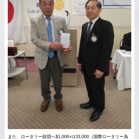
また、ロータリー財団へ$1,000=\133,000（国際ロータリー為