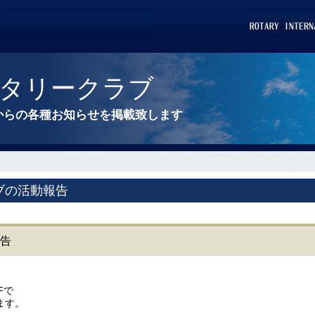
タリークラブ
からの各種お知らせを掲載致します
ブの活動報告
報告
Fで
ます。