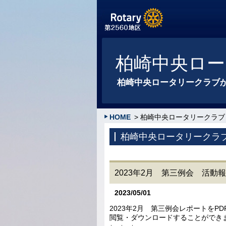
柏崎中央ロー
柏崎中央ロータリークラブ
HOME
> 柏崎中央ロータリークラブ
柏崎中央ロータリークラ
2023年2月 第三例会 活動
2023/05/01
2023年2月 第三例会レポートをPD
閲覧・ダウンロードすることができ