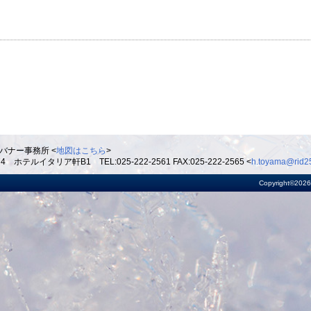
バナー事務所 <
地図はこちら
>
ルイタリア軒B1 TEL:025-222-2561 FAX:025-222-2565 <
h.toyama@rid25
Copyright©2026 R