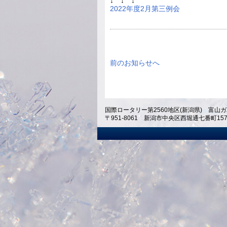
↓ ↓ ↓
2022年度2月第三例会
前のお知らせへ
国際ロータリー第2560地区(新潟県) 富山ガ
〒951-8061 新潟市中央区西堀通七番町1574 ホテ