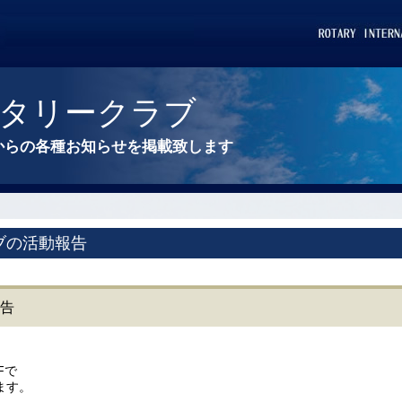
タリークラブ
からの各種お知らせを掲載致します
ブの活動報告
報告
Fで
ます。