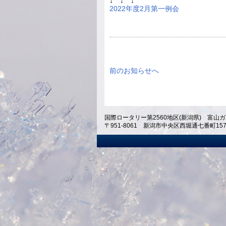
↓ ↓ ↓
2022年度2月第一例会
前のお知らせへ
国際ロータリー第2560地区(新潟県) 富山ガ
〒951-8061 新潟市中央区西堀通七番町1574 ホテ