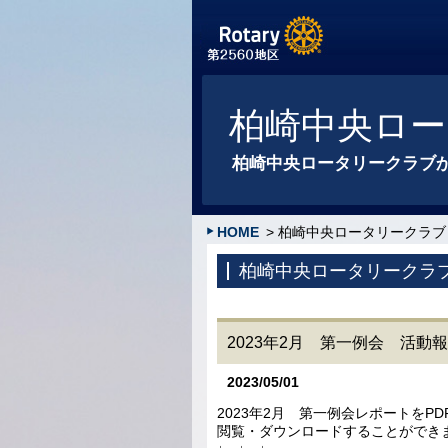
柏崎中央ロー
柏崎中央ロータリークラブ
HOME
> 柏崎中央ロータリークラブ
柏崎中央ロータリークラ
2023年2月 第一例会 活動
2023/05/01
2023年2月 第一例会レポートをPD
閲覧・ダウンロードすることができ