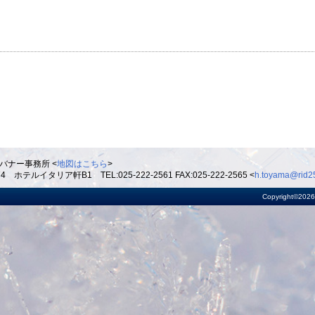
バナー事務所 <
地図はこちら
>
ルイタリア軒B1 TEL:025-222-2561 FAX:025-222-2565 <
h.toyama@rid25
Copyright©2026 R