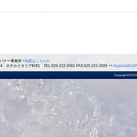
バナー事務所 <
地図はこちら
>
ルイタリア軒B1 TEL:025-222-2561 FAX:025-222-2565 <
h.toyama@rid25
Copyright©2026 R