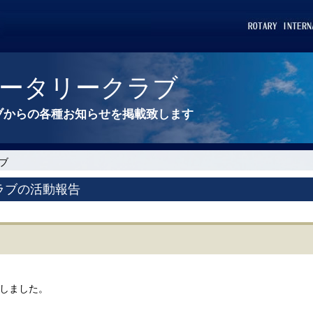
ータリークラブ
ブからの各種お知らせを掲載致します
ブ
ラブの活動報告
催しました。