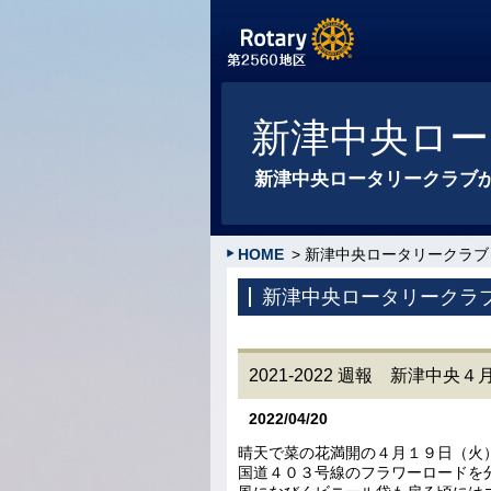
新津中央ロー
新津中央ロータリークラブ
HOME
> 新津中央ロータリークラブ
新津中央ロータリークラ
2021-2022 週報 新津中
2022/04/20
晴天で菜の花満開の４月１９日（火
国道４０３号線のフラワーロードを