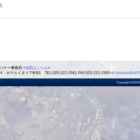
告
バナー事務所 <
地図はこちら
>
ルイタリア軒B1 TEL:025-222-2561 FAX:025-222-2565 <
h.toyama@rid25
Copyright©2026 R