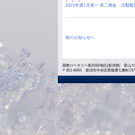
↓ ↓ ↓
2021年度1月第一 第二例会 活動報
前のお知らせへ
国際ロータリー第2560地区(新潟県) 富山ガ
〒951-8061 新潟市中央区西堀通七番町1574 ホテ