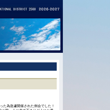
なった為急遽開催された例会でした！