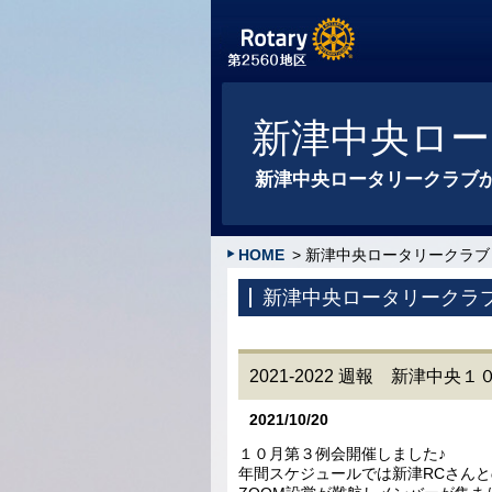
新津中央ロー
新津中央ロータリークラブ
HOME
> 新津中央ロータリークラブ
新津中央ロータリークラ
2021-2022 週報 新津中
2021/10/20
１０月第３例会開催しました♪
年間スケジュールでは新津RCさん