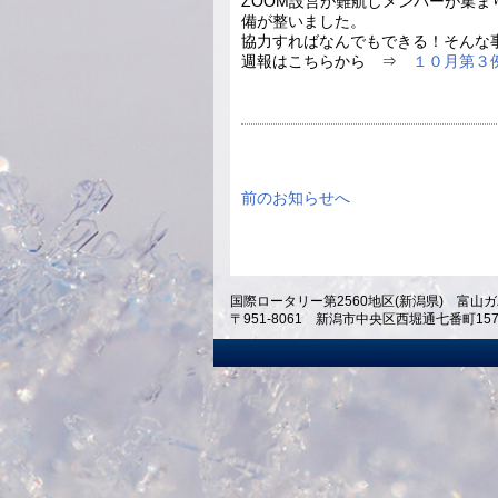
ZOOM設営が難航しメンバーが集
備が整いました。
協力すればなんでもできる！そんな
週報はこちらから ⇒
１０月第３
前のお知らせへ
国際ロータリー第2560地区(新潟県) 富山ガ
〒951-8061 新潟市中央区西堀通七番町1574 ホテ