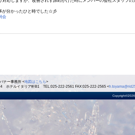
まり対応しますが、改善されず諦めかけた時にメンバーの会社スタッフの
事が分かったひと時でした☆彡
例会
バナー事務所 <
地図はこちら
>
ルイタリア軒B1 TEL:025-222-2561 FAX:025-222-2565 <
h.toyama@rid25
Copyright©2026 R