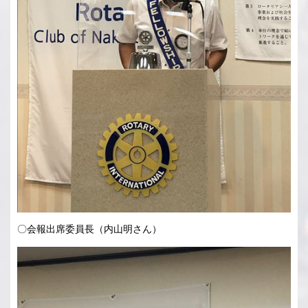
〇会報出席委員長（内山明さん）