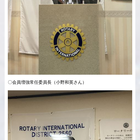
〇会員増強常任委員長（小野和英さん）