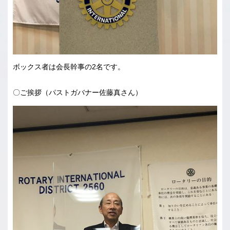
ボックス者は会長幹事の2名です。
〇ご挨拶（パストガバナー佐藤真さん）