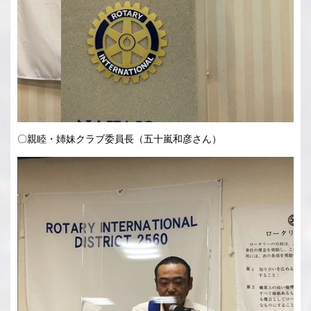
〇親睦・姉妹クラブ委員長（五十嵐和彦さん）