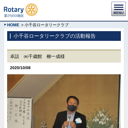
HOME
> 小千谷ロータリークラブ
小千谷ロータリークラブの活動報告
卓話 ㈱千歳館 柳一成様
2020/10/08