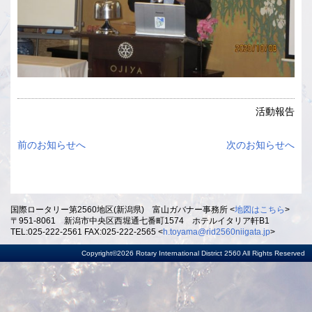
活動報告
前のお知らせへ
次のお知らせへ
国際ロータリー第2560地区(新潟県) 富山ガバナー事務所 <
地図はこちら
>
〒951-8061 新潟市中央区西堀通七番町1574 ホテルイタリア軒B1
TEL:025-222-2561 FAX:025-222-2565 <
h.toyama@rid2560niigata.jp
>
Copyright©2026 Rotary International District 2560 All Rights Reserved