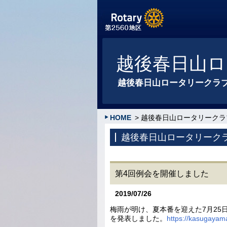
越後春日山ロ
越後春日山ロータリークラ
HOME
> 越後春日山ロータリークラ
越後春日山ロータリーク
第4回例会を開催しました
2019/07/26
梅雨が明け、夏本番を迎えた7月2
を発表しました。
https://kasugayama