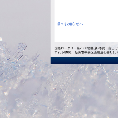
前のお知らせへ
国際ロータリー第2560地区(新潟県) 富山ガ
〒951-8061 新潟市中央区西堀通七番町1574 ホテ