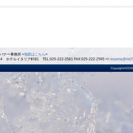
バナー事務所 <
地図はこちら
>
ルイタリア軒B1 TEL:025-222-2561 FAX:025-222-2565 <
h.toyama@rid25
Copyright©2026 R