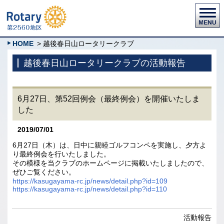
HOME
> 越後春日山ロータリークラブ
越後春日山ロータリークラブの活動報告
6月27日、第52回例会（最終例会）を開催いたしま
した
2019/07/01
6月27日（木）は、日中に親睦ゴルフコンペを実施し、夕方よ
り最終例会を行いたしました。
その模様を当クラブのホームページに掲載いたしましたので、
ぜひご覧ください。
https://kasugayama-rc.jp/news/detail.php?id=109
https://kasugayama-rc.jp/news/detail.php?id=110
活動報告