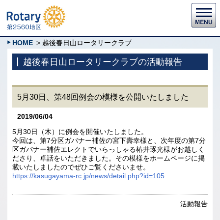
HOME
> 越後春日山ロータリークラブ
越後春日山ロータリークラブの活動報告
5月30日、第48回例会の模様を公開いたしました
2019/06/04
5月30日（木）に例会を開催いたしました。
今回は、第7分区ガバナー補佐の宮下壽幸様と、次年度の第7分
区ガバナー補佐エレクトでいらっしゃる椿井琢光様がお越しく
ださり、卓話をいただきました。その模様をホームページに掲
載いたしましたのでぜひご覧くださいませ。
https://kasugayama-rc.jp/news/detail.php?id=105
活動報告