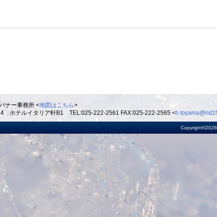
バナー事務所 <
地図はこちら
>
ルイタリア軒B1 TEL:025-222-2561 FAX:025-222-2565 <
h.toyama@rid25
Copyright©2026 R