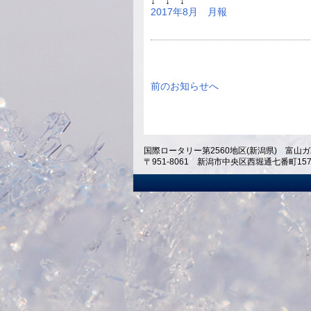
↓ ↓ ↓
2017年8月 月報
前のお知らせへ
国際ロータリー第2560地区(新潟県) 富山ガ
〒951-8061 新潟市中央区西堀通七番町1574 ホテ