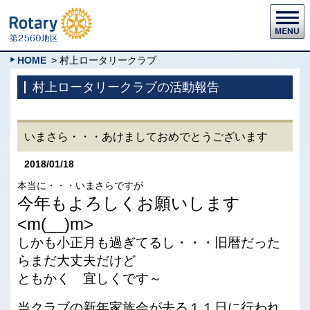
HOME
> 村上ロータリークラブ
村上ロータリークラブの活動報告
いまさら・・・あけましておめでとうございます
2018/01/18
本当に・・・いまさらですが
今年もよろしくお願いします
<m(__)m>
しかも小正月も過ぎてるし・・・旧暦だった
らまだ大丈夫だけど
ともかく 宜しくです～
当クラブの新年家族会が去る１１日に行われ