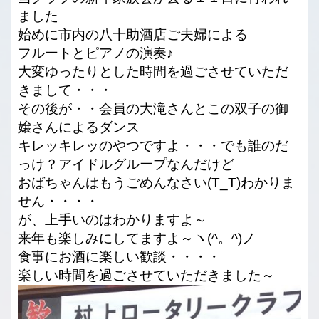
ました
始めに市内の八十助酒店ご夫婦による
フルートとピアノの演奏♪
大変ゆったりとした時間を過ごさせていただ
きまして・・・
その後が・・会員の大滝さんとこの双子の御
嬢さんによるダンス
キレッキレッのやつですよ・・・でも誰のだ
っけ？アイドルグループなんだけど
おばちゃんはもうごめんなさい(T_T)わかりま
せん・・・・
が、上手いのはわかりますよ～
来年も楽しみにしてますよ～ヽ(^。^)ノ
食事にお酒に楽しい歓談・・・・
楽しい時間を過ごさせていただきました～