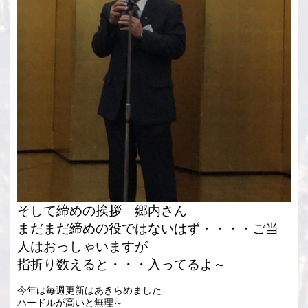
そして締めの挨拶 郷内さん
まだまだ締めの役ではないはず・・・・ご当
人はおっしゃいますが
指折り数えると・・・入ってるよ～
今年は毎週更新はあきらめました
ハードルが高いと無理～