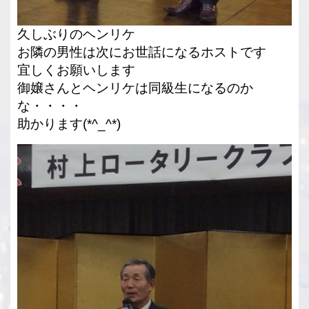
久しぶりのヘンリケ
お隣の男性は次にお世話になるホストです
宜しくお願いします
御嬢さんとヘンリケは同級生になるのか
な・・・・
助かります(*^_^*)