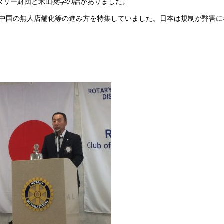
タリー財団と米山奨学の話がありました。
組で中国の無人店舗化等の進み方を特集していました。日本は規制が弊害