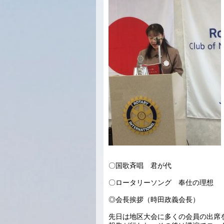
〇国歌斉唱 君が代
〇ロータリーソング 奉仕の理想
◎会長挨拶（時田政義会長）
先日は地区大会に多くの会員の出席