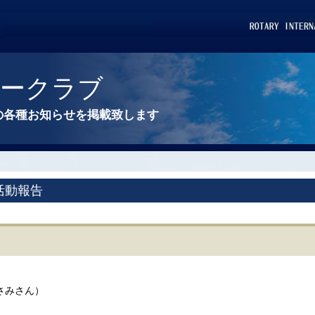
リークラブ
の各種お知らせを掲載致します
活動報告
さみさん）