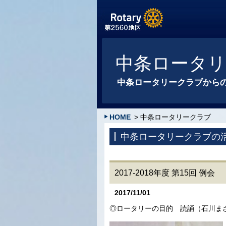
中条ロータ
中条ロータリークラブから
HOME
> 中条ロータリークラブ
中条ロータリークラブの
2017-2018年度 第15回 例会
2017/11/01
◎ロータリーの目的 読誦（石川ま