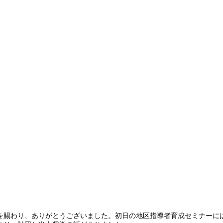
を賜わり、ありがとうございました。初日の地区指導者育成セミナーに