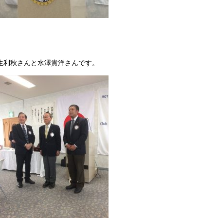
生利秋さんと水澤貴洋さんです。