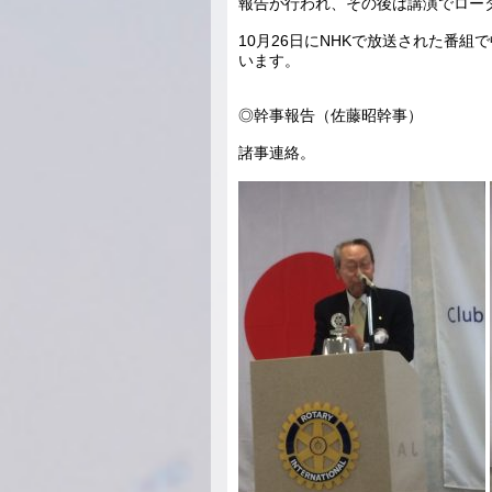
報告が行われ、その後は講演でロー
10月26日にNHKで放送された番
います。
◎幹事報告（佐藤昭幹事）
諸事連絡。