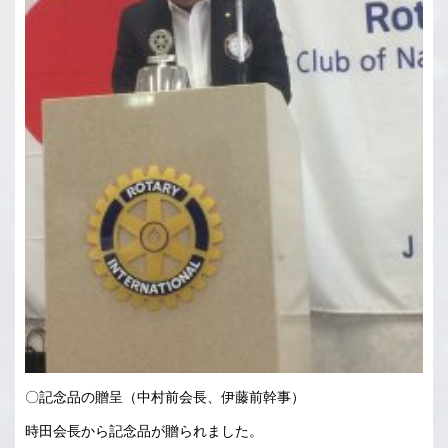
〇記念品の贈呈（中村前会長、伊藤前幹事）
時田会長から記念品が贈られました。