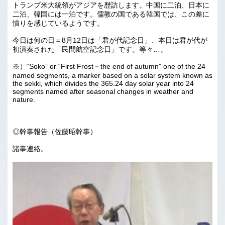
トランプ米大統領がアジアを歴訪します。中国に二泊、日本に
二泊、韓国には一泊です。儒教の国である韓国では、この差に
憤りを感じているようです。
今日は何の日＝8月12日は「君が代記念日」、本日は君が代が
初演奏された「民間航空記念日」です。等々…。
※）“Soko” or “First Frost－the end of autumn” one of the 24
named segments, a marker based on a solar system known as
the sekki, which divides the 365.24 day solar year into 24
segments named after seasonal changes in weather and
nature.
◎幹事報告（佐藤昭幹事）
諸事連絡。