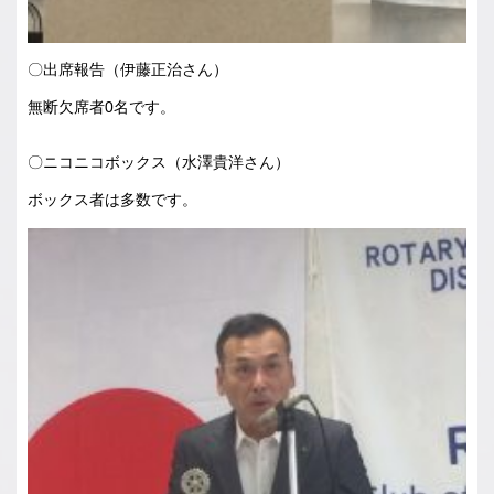
〇出席報告（伊藤正治さん）
無断欠席者0名です。
〇ニコニコボックス（水澤貴洋さん）
ボックス者は多数です。