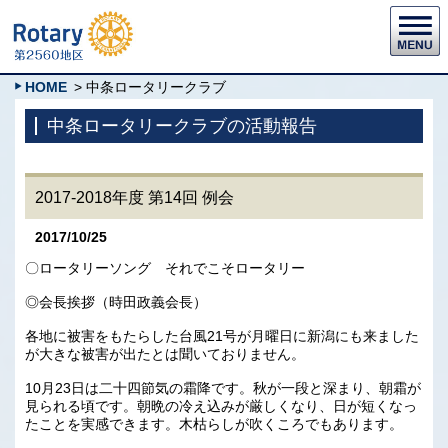
HOME
> 中条ロータリークラブ
中条ロータリークラブの活動報告
2017-2018年度 第14回 例会
2017/10/25
〇ロータリーソング それでこそロータリー
◎会長挨拶（時田政義会長）
各地に被害をもたらした台風21号が月曜日に新潟にも来ました
が大きな被害が出たとは聞いておりません。
10月23日は二十四節気の霜降です。秋が一段と深まり、朝霜が
見られる頃です。朝晩の冷え込みが厳しくなり、日が短くなっ
たことを実感できます。木枯らしが吹くころでもあります。