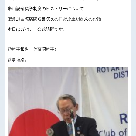
米山記念奨学制度のヒストリーについて…
聖路加国際病院名誉院長の日野原重明さんのお話…
本日はガバナー公式訪問です。
◎幹事報告（佐藤昭幹事）
諸事連絡。