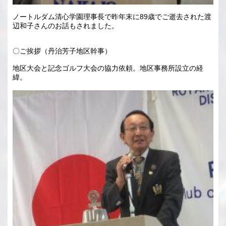
ノートルダム清心学園理事長で昨年末に89歳でご逝去された渡
辺和子さんのお話もされました。
〇ご挨拶（丹治芳子地区幹事）
地区大会と記念ゴルフ大会の協力依頼。地区事務所設立の経
緯。