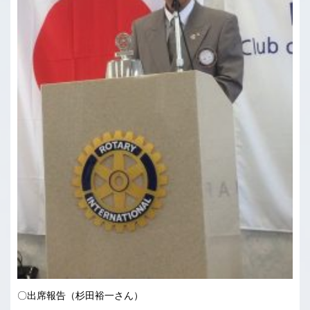
〇出席報告（杉田裕一さん）