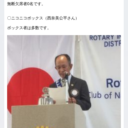
無断欠席者0名です。
〇ニコニコボックス（西奈美公平さん）
ボックス者は多数です。