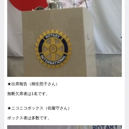
★出席報告（桐生照子さん）
無断欠席者は1名です。
★ニコニコボックス（佐藤守さん）
ボックス者は多数です。