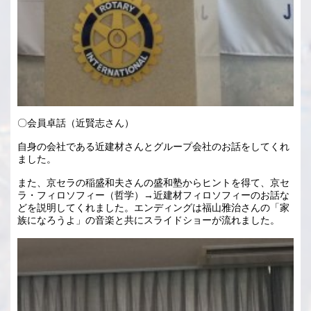
〇会員卓話（近賢志さん）
自身の会社である近建材さんとグループ会社のお話をしてくれ
ました。
また、京セラの稲盛和夫さんの盛和塾からヒントを得て、京セ
ラ・フィロソフィー（哲学）→近建材フィロソフィーのお話な
どを説明してくれました。エンディングは福山雅治さんの「家
族になろうよ」の音楽と共にスライドショーが流れました。