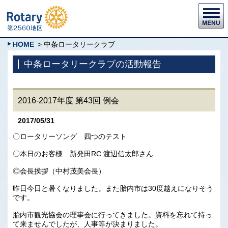
HOME
> 中条ロータリークラブ
中条ロータリークラブの活動報告
2016-2017年度 第43回 例会
2017/05/31
〇ロータリーソング 四つのテスト
〇本日のお客様 新発田RC 渡辺信太郎さん
◎会長挨拶（中村茂美会長）
昨日今日と暑くなりました。また胎内市は30度越えになりそう
です。
胎内市観光協会の理事会に行ってきました。資料を忘れて持っ
て来ませんでしたが、人事等が決まりました。