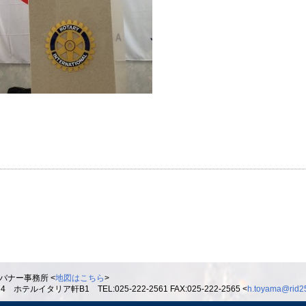
バナー事務所 <
地図はこちら
>
ルイタリア軒B1 TEL:025-222-2561 FAX:025-222-2565 <
h.toyama@rid25