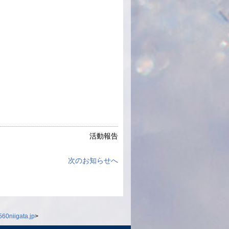
活動報告
次のお知らせへ
60niigata.jp
>