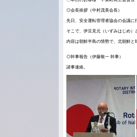
◎会長挨拶（中村茂美会長）
先日、安全運転管理者協会の会議に
そこで、伊豆見元（いずみはじめ）
内容は朝鮮半島の情勢で、北朝鮮と
◎幹事報告（伊藤敬一 幹事）
諸事連絡。