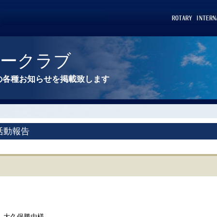
リークラブ
の各種お知らせを掲載致します
活動報告
 大久保勝由様