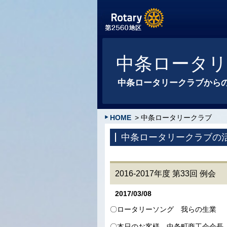
中条ロータ
中条ロータリークラブから
HOME
> 中条ロータリークラブ
中条ロータリークラブの
2016-2017年度 第33回 例会
2017/03/08
〇ロータリーソング 我らの生業
〇本日のお客様 中条町商工会会長