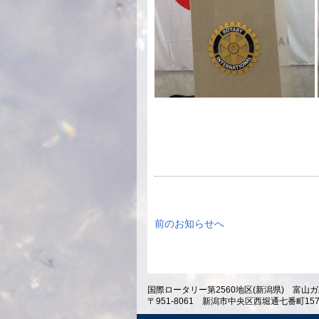
前のお知らせへ
国際ロータリー第2560地区(新潟県) 富山ガ
〒951-8061 新潟市中央区西堀通七番町1574 ホテ