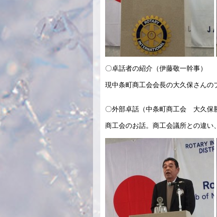
〇卓話者の紹介（伊藤敬一幹事）
現中条町商工会会長の大久保さんの
〇外部卓話（中条町商工会 大久保
商工会のお話。商工会議所との違い