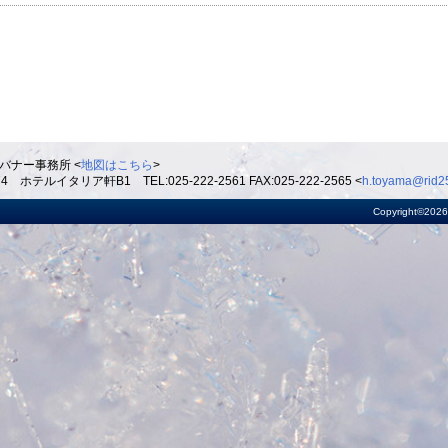
バナー事務所 <
地図はこちら
>
ルイタリア軒B1 TEL:025-222-2561 FAX:025-222-2565 <
h.toyama@rid25
Copyright©2026 R