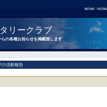
タリークラブ
からの各種お知らせを掲載致します
ブの活動報告