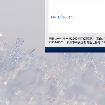
前のお知らせへ
国際ロータリー第2560地区(新潟県) 富山ガ
〒951-8061 新潟市中央区西堀通七番町1574 ホテ