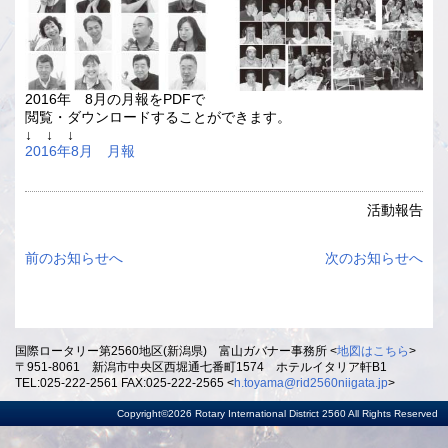
2016年 8月の月報をPDFで
閲覧・ダウンロードすることができます。
↓ ↓ ↓
2016年8月 月報
活動報告
前のお知らせへ
次のお知らせへ
国際ロータリー第2560地区(新潟県) 富山ガバナー事務所 <
地図はこちら
>
〒951-8061 新潟市中央区西堀通七番町1574 ホテルイタリア軒B1
TEL:025-222-2561 FAX:025-222-2565 <
h.toyama@rid2560niigata.jp
>
Copyright©2026 Rotary International District 2560 All Rights Reserved