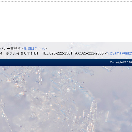
バナー事務所 <
地図はこちら
>
ルイタリア軒B1 TEL:025-222-2561 FAX:025-222-2565 <
h.toyama@rid25
Copyright©2026 R