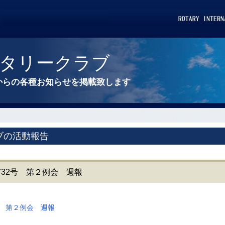
タリークラブ
からの各種お知らせを掲載致します
ブの活動報告
第1732号 第２例会 週報
32号 第２例会 週報