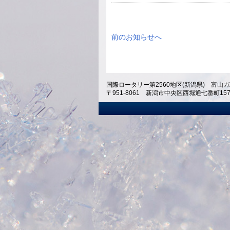
前のお知らせへ
国際ロータリー第2560地区(新潟県) 富山ガ
〒951-8061 新潟市中央区西堀通七番町1574 ホテ