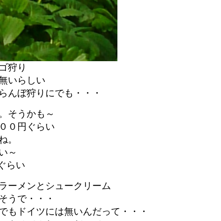
ゴ狩り
無いらしい
らんぼ狩りにでも・・・
。そうかも～
００円ぐらい
ね。
い～
円ぐらい
ラーメンとシュークリーム
そうで・・・
でもドイツには無いんだって・・・