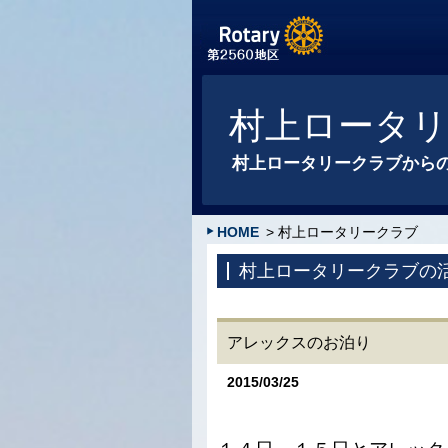
村上ロータ
村上ロータリークラブから
HOME
> 村上ロータリークラブ
村上ロータリークラブの
アレックスのお泊り
2015/03/25