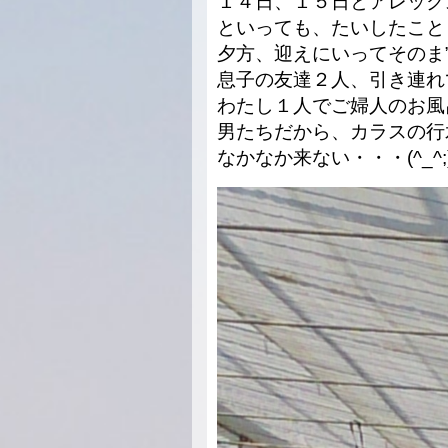
１４日、１５日とアレック
といっても、たいしたこと
夕方、迎えにいってそのま
息子の友達２人、引き連れて
わたし１人でご婦人のお風
男たちだから、カラスの行
なかなか来ない・・・(^_^