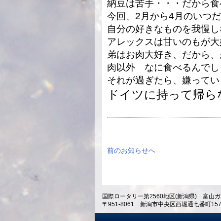
納豆は苦手・・・だから食
今回、2月から4月のいつ
自分の好きなものを我慢し
アレックスは甘いのもが大
弟はお肉大好き、だから、
肉以外 なに食べるんでし
それが過ぎたら、嫌ってい
ドイツに持って帰ら
前のお知らせへ
国際ロータリー第2560地区(新潟県) 富山ガ
〒951-8061 新潟市中央区西堀通七番町1574 ホテ