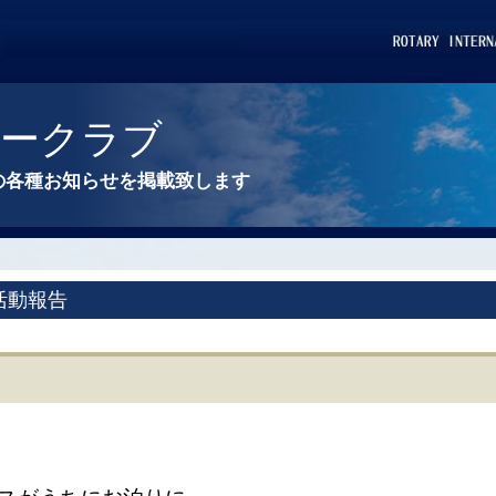
リークラブ
の各種お知らせを掲載致します
活動報告