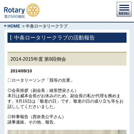
HOME
> 中条ロータリークラブ
中条ロータリークラブの活動報告
2014-2015年度 第9回例会
2014/09/10
〇ロータリーソング「我等の生業」
◎会長挨拶（副会長：緒形惣栄さん）
本日は威本会長がお休みのため、副会長の私が代理を務めま
す。9月15日は「敬老の日」です。敬老の日の成り立ち等をお
話ししてくださいました。
◎幹事報告（西奈美公平さん）
諸事連絡。その他、報告。