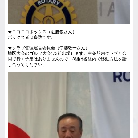
★ニコニコボックス（近勝俊さん）
ボックス者は多数です。
★クラブ管理運営委員会（伊藤敬一さん）
地区大会のゴルフ大会は3組出場します。中条胎内クラブと合
同で行く予定はありませんので、3組は各組内で移動方法を話
し合ってください。