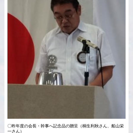
〇昨年度の会長・幹事へ記念品の贈呈（桐生利秋さん、船山栄
一さん）