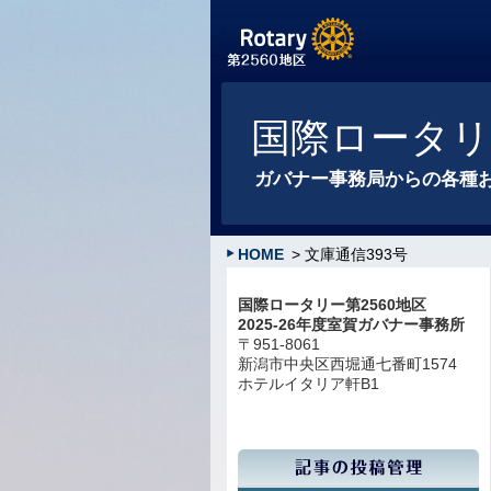
国際ロータリー
ガバナー事務局からの各種
HOME
> 文庫通信393号
国際ロータリー第2560地区
2025-26年度室賀ガバナー事務所
〒951-8061
新潟市中央区西堀通七番町1574
ホテルイタリア軒B1