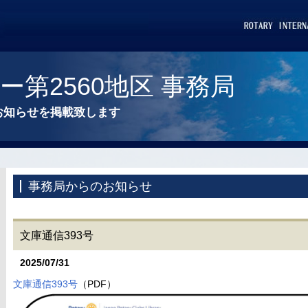
第2560地区 事務局
お知らせを掲載致します
事務局からのお知らせ
文庫通信393号
2025/07/31
文庫通信393号
（PDF）