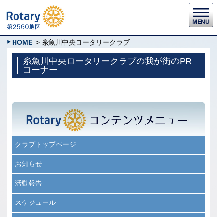
HOME
> 糸魚川中央ロータリークラブ
糸魚川中央ロータリークラブの我が街のPR
コーナー
クラブトップページ
お知らせ
活動報告
スケジュール