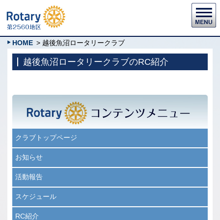
HOME
> 越後魚沼ロータリークラブ
越後魚沼ロータリークラブのRC紹介
クラブトップページ
お知らせ
活動報告
スケジュール
RC紹介