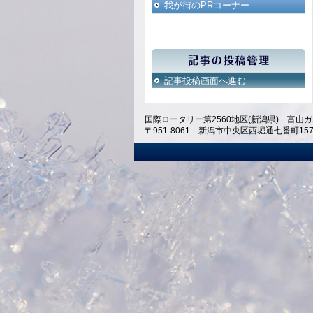
我が街のPRコーナー
記事投稿画面へ進む
国際ロータリー第2560地区(新潟県) 富山ガ
〒951-8061 新潟市中央区西堀通七番町1574 ホテ