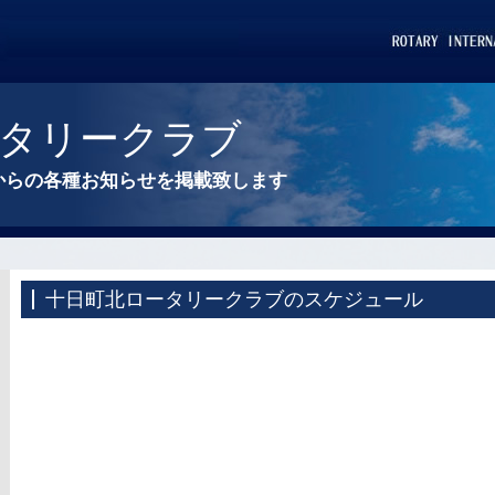
タリークラブ
からの各種お知らせを掲載致します
十日町北ロータリークラブのスケジュール