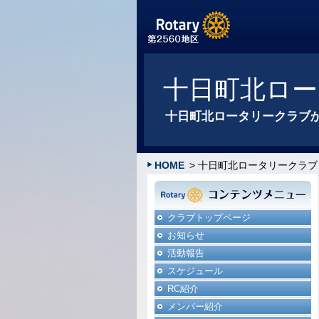
十日町北ロー
十日町北ロータリークラブ
HOME
> 十日町北ロータリークラブ
クラブトップページ
お知らせ
活動報告
スケジュール
RC紹介
メンバー紹介