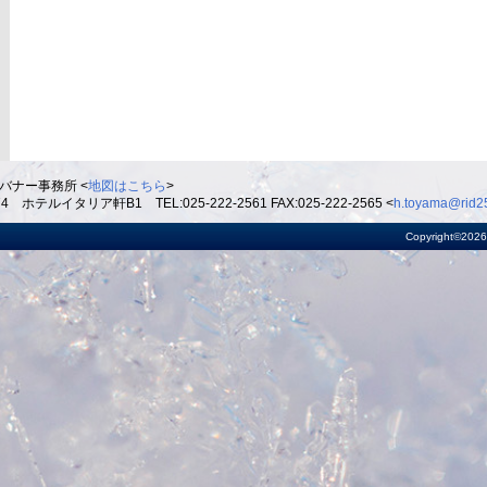
バナー事務所 <
地図はこちら
>
ルイタリア軒B1 TEL:025-222-2561 FAX:025-222-2565 <
h.toyama@rid25
Copyright©2026 R